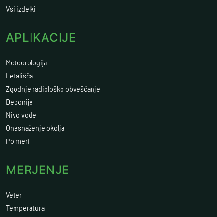
Vsi izdelki
APLIKACIJE
Meteorologija
Letališča
Zgodnje radiološko obveščanje
Deponije
Nivo vode
Onesnaženje okolja
Po meri
MERJENJE
Veter
Temperatura