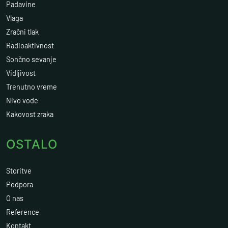
Padavine
Vlaga
Zračni tlak
Radioaktivnost
Sončno sevanje
Vidljivost
Trenutno vreme
Nivo vode
Kakovost zraka
OSTALO
Storitve
Podpora
O nas
Reference
Kontakt