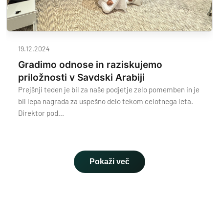
19.12.2024
Gradimo odnose in raziskujemo
priložnosti v Savdski Arabiji
Prejšnji teden je bil za naše podjetje zelo pomemben in je
bil lepa nagrada za uspešno delo tekom celotnega leta.
Direktor pod...
Pokaži več