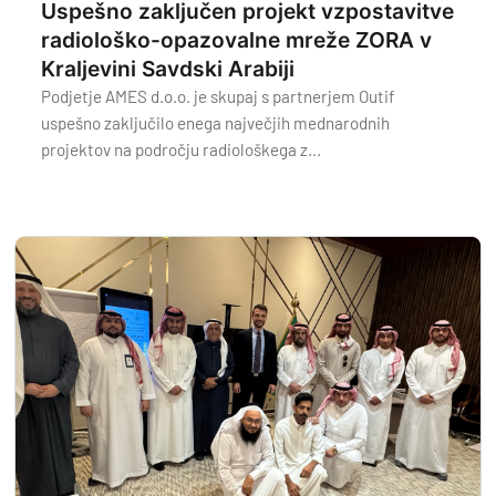
Uspešno zaključen projekt vzpostavitve
radiološko-opazovalne mreže ZORA v
Kraljevini Savdski Arabiji
Podjetje AMES d.o.o. je skupaj s partnerjem Outif
uspešno zaključilo enega največjih mednarodnih
projektov na področju radiološkega z...