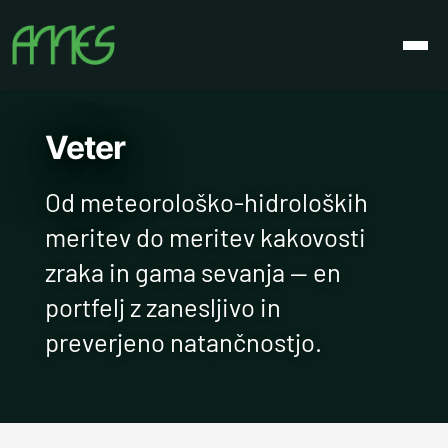
Veter
Od meteorološko-hidroloških
meritev do meritev kakovosti
zraka in gama sevanja — en
portfelj z zanesljivo in
preverjeno natančnostjo.