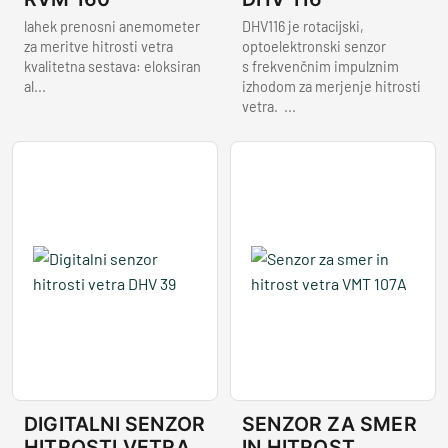
lahek prenosni anemometer
DHV116 je rotacijski,
za meritve hitrosti vetra
optoelektronski senzor
kvalitetna sestava: eloksiran
s frekvenčnim impulznim
al...
izhodom za merjenje hitrosti
vetra. ...
DIGITALNI SENZOR
SENZOR ZA SMER
HITROSTI VETRA
IN HITROST