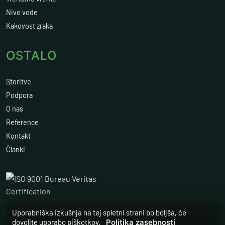
Nivo vode
Kakovost zraka
OSTALO
Storitve
Podpora
O nas
Reference
Kontakt
Članki
Uporabniška izkušnja na tej spletni strani bo boljša, če
dovolite uporabo piškotkov.
Politika zasebnosti