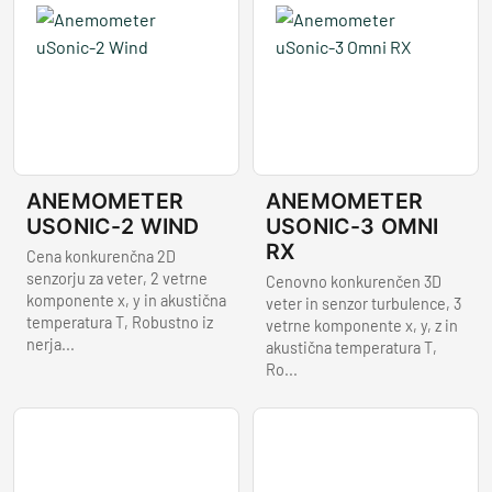
ANEMOMETER
ANEMOMETER
USONIC-2 WIND
USONIC-3 OMNI
RX
Cena konkurenčna 2D
senzorju za veter, 2 vetrne
Cenovno konkurenčen 3D
komponente x, y in akustična
veter in senzor turbulence, 3
temperatura T, Robustno iz
vetrne komponente x, y, z in
nerja...
akustična temperatura T,
Ro...