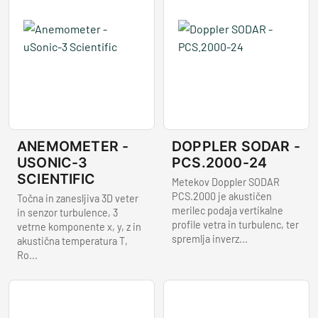
ANEMOMETER -
DOPPLER SODAR -
USONIC-3
PCS.2000-24
SCIENTIFIC
Metekov Doppler SODAR
PCS.2000 je akustičen
Točna in zanesljiva 3D veter
merilec podaja vertikalne
in senzor turbulence, 3
profile vetra in turbulenc, ter
vetrne komponente x, y, z in
spremlja inverz...
akustična temperatura T,
Ro...