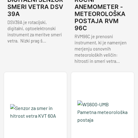
SMERI VETRA DSV
ANEMOMETER -
39A
METEOROLOŠKA
POSTAJA RVM
DSV39A je rotacijski,
96C
digitalni, optoelektronski
instrument za meritve smeri
RVM96C je prenosni
vetra. Nizki prag š...
instrument, ki je namenjen
merjenju osnovnih
meteoroloških veličin:
hitrosti in smeri vetra...