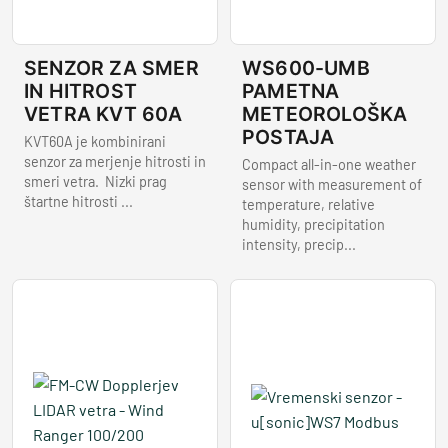
SENZOR ZA SMER
WS600-UMB
IN HITROST
PAMETNA
VETRA KVT 60A
METEOROLOŠKA
POSTAJA
KVT60A je kombinirani
senzor za merjenje hitrosti in
Compact all-in-one weather
smeri vetra. Nizki prag
sensor with measurement of
štartne hitrosti ...
temperature, relative
humidity, precipitation
intensity, precip...