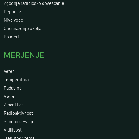
Zgodnje radiološko obveščanje
Deponije
Nivo vode
Onesnaženje okolja
Po meri
MERJENJE
Veter
Temperatura
Padavine
Vlaga
Zračni tlak
Radioaktivnost
Sončno sevanje
Vidljivost
Trenutno vreme