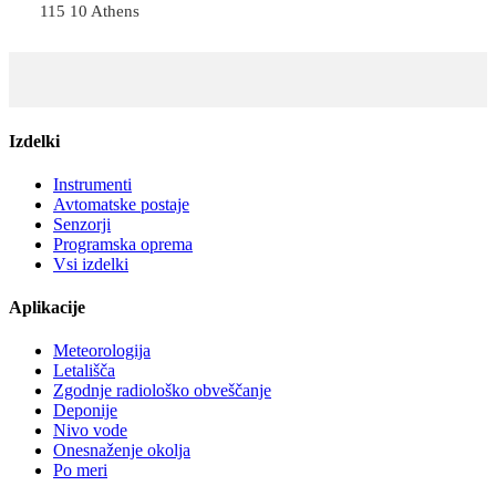
115 10 Athens
Izdelki
Instrumenti
Avtomatske postaje
Senzorji
Programska oprema
Vsi izdelki
Aplikacije
Meteorologija
Letališča
Zgodnje radiološko obveščanje
Deponije
Nivo vode
Onesnaženje okolja
Po meri