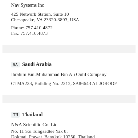
Nav Systems Inc
425 Network Station, Suite 10
Chesapeake, VA 23320-3893, USA
Phone: 757.410.4872
Fax: 757.410.4873
Saudi Arabia
SA
Ibrahim Bin-Muhammad Bin Ali Outif Company
GTMA223, Building No. 2213, SA86643 AL JOROOF
Thailand
TH
N&A Scientific Co. Ltd.
No. 11 Soi Tungsadtee Yak 8,
Dokmai, Prawet, Bangkok 10250, Thailand