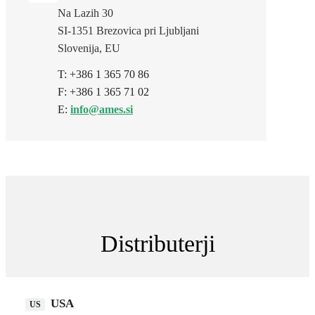
Na Lazih 30
SI-1351 Brezovica pri Ljubljani
Slovenija, EU
T: +386 1 365 70 86
F: +386 1 365 71 02
E:
info@ames.si
Distributerji
USA
US