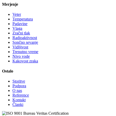
Merjenje
Veter
Temperatura
Padavine
Vlaga
Zračni tlak
Radioaktivnost
Sončno sevanje
Vidljivost
Trenutno vreme
Nivo vode
Kakovost zraka
Ostalo
Storitve
Podpora
O nas
Reference
Kontakt
Članki