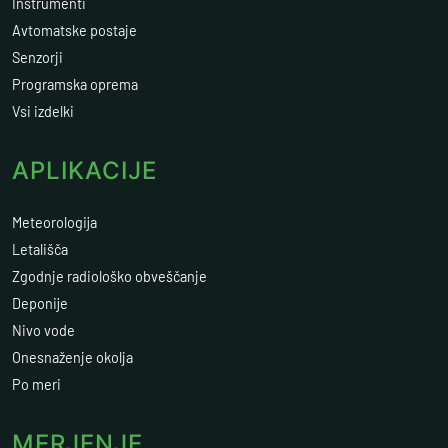
Instrumenti
Avtomatske postaje
Senzorji
Programska oprema
Vsi izdelki
APLIKACIJE
Meteorologija
Letališča
Zgodnje radiološko obveščanje
Deponije
Nivo vode
Onesnaženje okolja
Po meri
MERJENJE