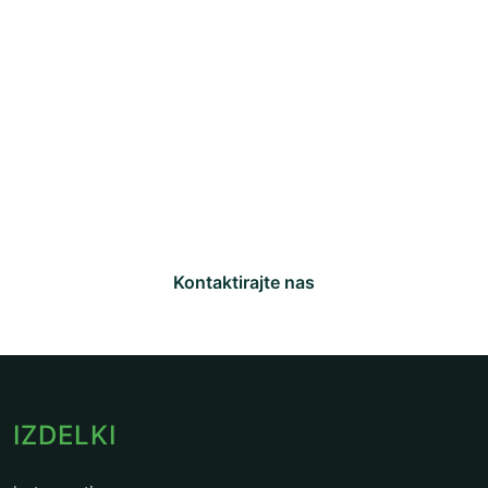
Potrebujete pomoč?
Naša ekipa strokovnjakov je na voljo za
odgovarjanje na vaša vprašanja in pomoč pri
tehnični podpori.
Kontaktirajte nas
IZDELKI