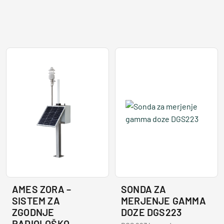
AMES ZORA –
SONDA ZA
SISTEM ZA
MERJENJE GAMMA
ZGODNJE
DOZE DGS223
RADIOLOŠKO