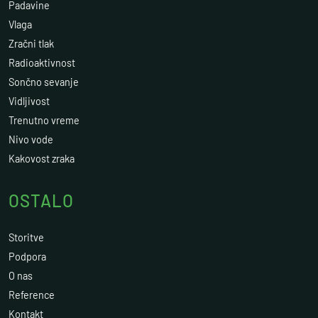
Padavine
Vlaga
Zračni tlak
Radioaktivnost
Sončno sevanje
Vidljivost
Trenutno vreme
Nivo vode
Kakovost zraka
OSTALO
Storitve
Podpora
O nas
Reference
Kontakt