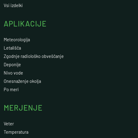
Vsi izdelki
APLIKACIJE
Meteorologija
Letališča
Zgodnje radiološko obveščanje
Deponije
Nivo vode
Onesnaženje okolja
Po meri
MERJENJE
Veter
Temperatura