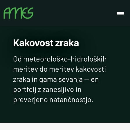
Kakovost zraka
Od meteorološko-hidroloških
meritev do meritev kakovosti
zraka in gama sevanja — en
portfelj z zanesljivo in
preverjeno natančnostjo.