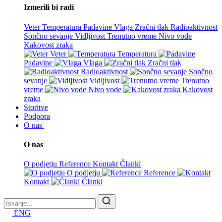
Izmerili bi radi
Veter
Temperatura
Padavine
Vlaga
Zračni tlak
Radioaktivnost
Sončno sevanje
Vidljivost
Trenutno vreme
Nivo vode
Kakovost zraka
Veter
Temperatura
Padavine
Vlaga
Zračni tlak
Radioaktivnost
Sončno
sevanje
Vidljivost
Trenutno
vreme
Nivo vode
Kakovost
zraka
Storitve
Podpora
O nas
O nas
O podjetju
Reference
Kontakt
Članki
O podjetju
Reference
Kontakt
Članki
ENG