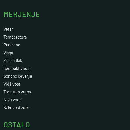
MERJENJE
Veter
Temperatura
Padavine
Vlaga
Zračni tlak
Radioaktivnost
Sončno sevanje
Vidljivost
Trenutno vreme
Nivo vode
Kakovost zraka
OSTALO