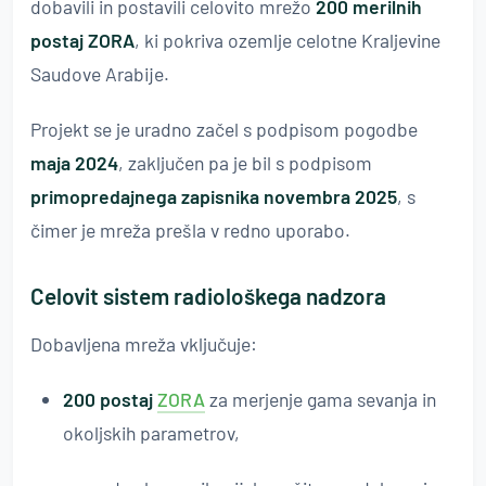
dobavili in postavili celovito mrežo
200 merilnih
postaj ZORA
, ki pokriva ozemlje celotne Kraljevine
Saudove Arabije.
Projekt se je uradno začel s podpisom pogodbe
maja 2024
, zaključen pa je bil s podpisom
primopredajnega zapisnika novembra 2025
, s
čimer je mreža prešla v redno uporabo.
Celovit sistem radiološkega nadzora
Dobavljena mreža vključuje:
200 postaj
ZORA
za merjenje gama sevanja in
okoljskih parametrov,