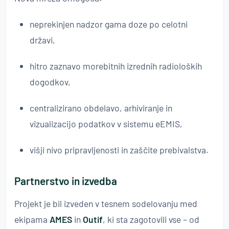
neprekinjen nadzor gama doze po celotni
državi,
hitro zaznavo morebitnih izrednih radioloških
dogodkov,
centralizirano obdelavo, arhiviranje in
vizualizacijo podatkov v sistemu eEMIS,
višji nivo pripravljenosti in zaščite prebivalstva.
Partnerstvo in izvedba
Projekt je bil izveden v tesnem sodelovanju med
ekipama
AMES
in
Outif
, ki sta zagotovili vse – od