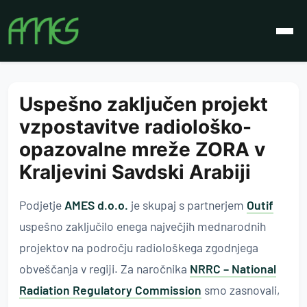
Članki
Uspešno zaključen projekt
vzpostavitve radiološko-
opazovalne mreže ZORA v
Kraljevini Savdski Arabiji
Podjetje
AMES d.o.o.
je skupaj s partnerjem
Outif
uspešno zaključilo enega največjih mednarodnih
projektov na področju radiološkega zgodnjega
obveščanja v regiji. Za naročnika
NRRC – National
Radiation Regulatory Commission
smo zasnovali,