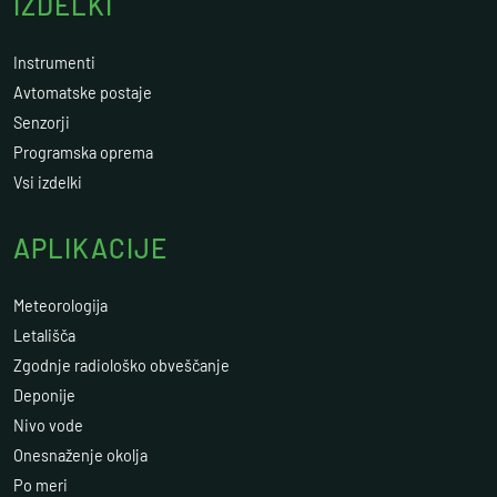
IZDELKI
Instrumenti
Avtomatske postaje
Senzorji
Programska oprema
Vsi izdelki
APLIKACIJE
Meteorologija
Letališča
Zgodnje radiološko obveščanje
Deponije
Nivo vode
Onesnaženje okolja
Po meri